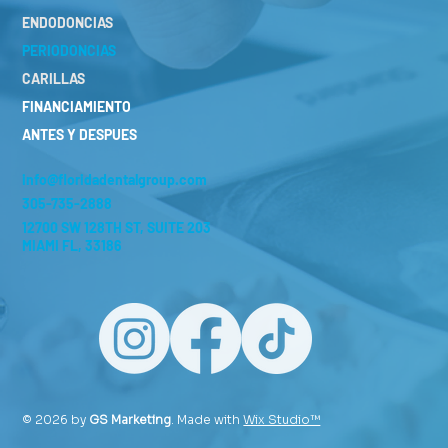
ENDODONCIAS
PERIODONCIAS
CARILLAS
FINANCIAMIENTO
ANTES Y DESPUES
info@floridadentalgroup.com
305-735-2888
12700 SW 128TH ST, SUITE 203
MIAMI FL, 33186
© 2026 by
GS Marketing
. Made with
Wix Studio™