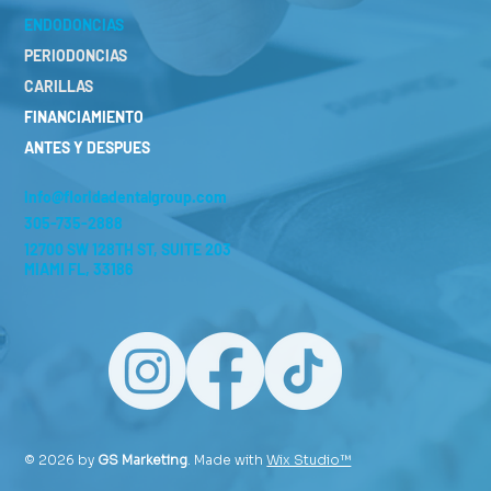
ENDODONCIAS
PERIODONCIAS
CARILLAS
FINANCIAMIENTO
ANTES Y DESPUES
info@floridadentalgroup.com
305-735-2888
12700 SW 128TH ST, SUITE 203
MIAMI FL, 33186
© 2026 by
GS Marketing
. Made with
Wix Studio™